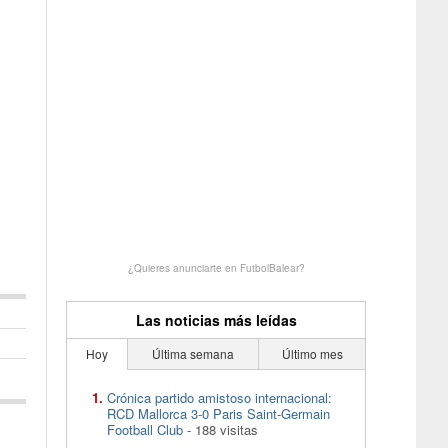
¿Quieres anunciarte en FutbolBalear?
Las noticias más leídas
Hoy
Última semana
Último mes
Crónica partido amistoso internacional:
RCD Mallorca 3-0 Paris Saint-Germain
Football Club
- 188 visitas