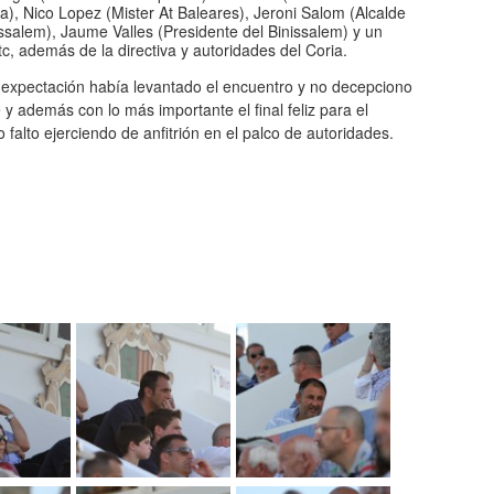
a), Nico Lopez (Mister At Baleares), Jeroni Salom (Alcalde
ssalem), Jaume Valles (Presidente del Binissalem) y un
tc, además de la directiva y autoridades del Coria.
expectación había levantado el encuentro y no decepciono
 y además con lo más importante el final feliz para el
alto ejerciendo de anfitrión en el palco de autoridades.