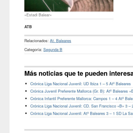
«Estadi Balear»
ATB
Relacionados:
At. Baleares
Categoría:
Segunda B
Más noticias que te pueden interes
Crónica Liga Nacional Juvenil: UD Ibiza 1 – 5 Atº Baleares
Crónica Juvenil Preferente Mallorca (Gr. B): Atº Baleares 
Crónica Infantil Preferente Mallorca: Campos 1 – 4 Atº Bal
Crónica Liga Nacional Juvenil: CD. San Francisco «B» 3 – 
Crónica Liga Nacional Juvenil: Atº Baleares 3 – 1 SD La Sa