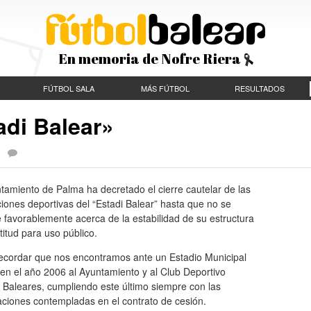
En memoria de Nofre Riera
FÚTBOL SALA
MÁS FÚTBOL
RESULTADOS
adi Balear»
|
tamiento de Palma ha decretado el cierre cautelar de las
ciones deportivas del “Estadi Balear” hasta que no se
 favorablemente acerca de la estabilidad de su estructura
titud para uso público.
ecordar que nos encontramos ante un Estadio Municipal
en el año 2006 al Ayuntamiento y al Club Deportivo
o Baleares, cumpliendo este último siempre con las
aciones contempladas en el contrato de cesión.