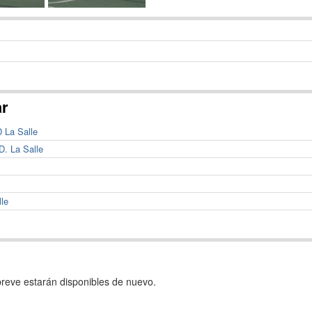
ar
D La Salle
D. La Salle
lle
reve estarán disponibles de nuevo.