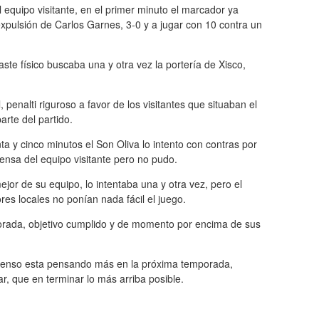
equipo visitante, en el primer minuto el marcador ya
y expulsión de Carlos Garnes, 3-0 y a jugar con 10 contra un
te físico buscaba una y otra vez la portería de Xisco,
, penalti riguroso a favor de los visitantes que situaban el
rte del partido.
a y cinco minutos el Son Oliva lo intento con contras por
ensa del equipo visitante pero no pudo.
ejor de su equipo, lo intentaba una y otra vez, pero el
res locales no ponían nada fácil el juego.
porada, objetivo cumplido y de momento por encima de sus
scenso esta pensando más en la próxima temporada,
, que en terminar lo más arriba posible.