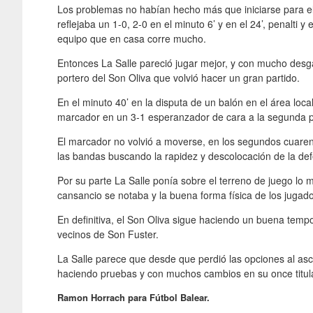
Los problemas no habían hecho más que iniciarse para el 
reflejaba un 1-0, 2-0 en el minuto 6’ y en el 24’, penalti 
equipo que en casa corre mucho.
Entonces La Salle pareció jugar mejor, y con mucho desgas
portero del Son Oliva que volvió hacer un gran partido.
En el minuto 40’ en la disputa de un balón en el área local
marcador en un 3-1 esperanzador de cara a la segunda pa
El marcador no volvió a moverse, en los segundos cuarent
las bandas buscando la rapidez y descolocación de la def
Por su parte La Salle ponía sobre el terreno de juego lo m
cansancio se notaba y la buena forma física de los jugado
En definitiva, el Son Oliva sigue haciendo un buena tem
vecinos de Son Fuster.
La Salle parece que desde que perdió las opciones al a
haciendo pruebas y con muchos cambios en su once titular
Ramon Horrach para Fútbol Balear.