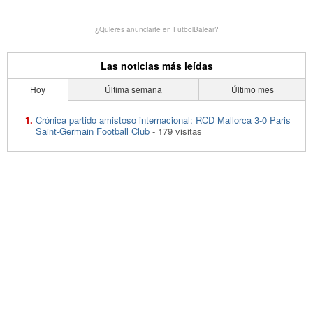
¿Quieres anunciarte en FutbolBalear?
Las noticias más leídas
Hoy
Última semana
Último mes
Crónica partido amistoso internacional: RCD Mallorca 3-0 Paris
Saint-Germain Football Club
- 179 visitas