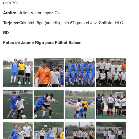
(min 70)
Árbitro:
Julian Victor Lopez Coll.
Tarjetas:
Cristofol Rigo (amarilla, min 67) para el Juv. Sallista del C..
RD
Fotos de Jaume Rigo para Fútbol Balear.