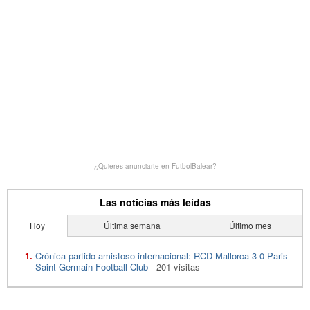
¿Quieres anunciarte en FutbolBalear?
Las noticias más leídas
Hoy
Última semana
Último mes
Crónica partido amistoso internacional: RCD Mallorca 3-0 Paris
Saint-Germain Football Club
- 201 visitas