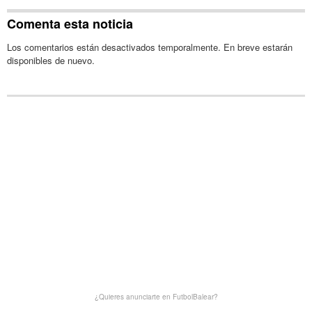
Comenta esta noticia
Los comentarios están desactivados temporalmente. En breve estarán
disponibles de nuevo.
¿Quieres anunciarte en FutbolBalear?