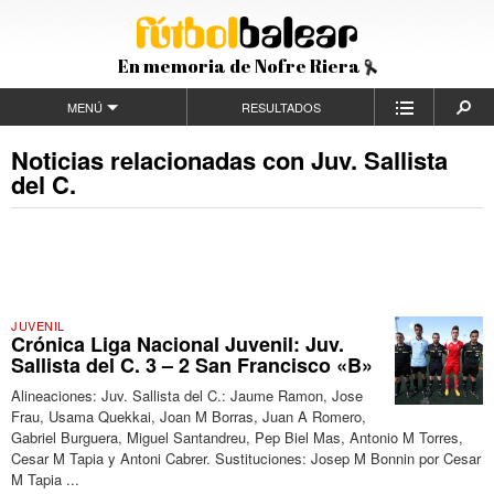
En memoria de Nofre Riera
MENÚ
RESULTADOS
Noticias relacionadas con Juv. Sallista
del C.
JUVENIL
Crónica Liga Nacional Juvenil: Juv.
Sallista del C. 3 – 2 San Francisco «B»
Alineaciones: Juv. Sallista del C.: Jaume Ramon, Jose
Frau, Usama Quekkai, Joan M Borras, Juan A Romero,
Gabriel Burguera, Miguel Santandreu, Pep Biel Mas, Antonio M Torres,
Cesar M Tapia y Antoni Cabrer. Sustituciones: Josep M Bonnin por Cesar
M Tapia ...