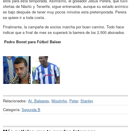
ellos para esta temporada. Asimismo, el goleador Jesús Perera, que tuvo
ofertas de Nàstic y Tenerife, sigue entrenando, aunque su estado anímico
es bajo después de tener muy pocos minutos esta pretemporada. Perera
se quiere ir a toda costa.
Finalmente, la campaña de socios marcha por buen camino. Todo hace
indicar que a final de mes se superará la barrera de los 2.500 abonados.
Pedro Bonet para Fútbol Balear
Relacionados:
At. Baleares
,
Moutinho
,
Peter
,
Stanley
Categoría:
Segunda B