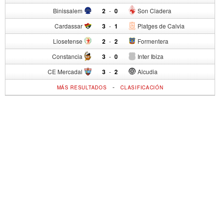
Binissalem
2
-
0
Son Cladera
Cardassar
3
-
1
Platges de Calvia
Llosetense
2
-
2
Formentera
Constancia
3
-
0
Inter Ibiza
CE Mercadal
3
-
2
Alcudia
-
MÁS RESULTADOS
CLASIFICACIÓN