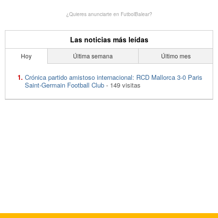
¿Quieres anunciarte en FutbolBalear?
Las noticias más leídas
Hoy
Última semana
Último mes
Crónica partido amistoso internacional: RCD Mallorca 3-0 Paris
Saint-Germain Football Club
- 149 visitas