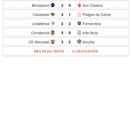
Binissalem
2
-
0
Son Cladera
Cardassar
3
-
1
Platges de Calvia
Llosetense
2
-
2
Formentera
Constancia
3
-
0
Inter Ibiza
CE Mercadal
3
-
2
Alcudia
-
MÁS RESULTADOS
CLASIFICACIÓN