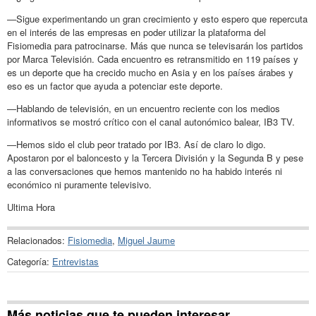
—Sigue experimentando un gran crecimiento y esto espero que repercuta
en el interés de las empresas en poder utilizar la plataforma del
Fisiomedia para patrocinarse. Más que nunca se televisarán los partidos
por Marca Televisión. Cada encuentro es retransmitido en 119 países y
es un deporte que ha crecido mucho en Asia y en los países árabes y
eso es un factor que ayuda a potenciar este deporte.
—Hablando de televisión, en un encuentro reciente con los medios
informativos se mostró crítico con el canal autonómico balear, IB3 TV.
—Hemos sido el club peor tratado por IB3. Así de claro lo digo.
Apostaron por el baloncesto y la Tercera División y la Segunda B y pese
a las conversaciones que hemos mantenido no ha habido interés ni
económico ni puramente televisivo.
Ultima Hora
Relacionados:
Fisiomedia
,
Miguel Jaume
Categoría:
Entrevistas
Más noticias que te pueden interesar