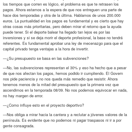
los tiempos que corren es lógico, el problema es que te retrasen los
pagos. Ahora estamos a la espera de que nos entreguen una parte de
hace dos temporadas y otra de la última. Hablamos de unos 200.000
euros. La puntualidad en los pagos es fundamental y es cierto que hay
otras cosas más prioritarias, pero deben mirar el retorno que la ayuda
puede tener. Si el deporte balear ha llegado tan lejos es por las
inversiones y si se deja morir el deporte profesional, la base no tendrá
referentes. Es fundamental aprobar una ley de mecenazgo para que el
capital privado tenga ventajas a la hora de invertir.
—¿Su presupuesto se basa en las subvenciones?
—No, las subvenciones representan el 30% y eso ha hecho que a pesar
de que nos afectan los pagos, hemos podido ir cumpliendo. El Govern
nos pide paciencia y no nos queda más remedio que resistir. Ahora
tenemos menos de la mitad del presupuesto que la primera vez que
ascendimos en la temporada 08/09. No nos podemos equivocar en nada,
no hay margen de error.
—¿Como influye esto en el proyecto deportivo?
—Nos obliga a mirar hacia la cantera y a reclutar a jóvenes valores de la
península. Es evidente que no podemos ni pagar traspasos ni ir a por
gente consagrada.