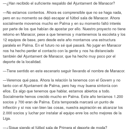
—¿Han recibido el suficiente respaldo del Ajuntament de Manacor?
—No estamos contentos. Ahora es comprensible que no se haga nada,
pero en su momento se dejó escapar el fútbol sala de Manacor. Ahora
socialmente movemos mucho en Palma y en su momento faltó interés
por parte de los que habían de apostar por ello. Nuestro proyecto no tiene
retorno en Manacor, pese a que tenemos y mantenemos la escoleta y los
12 equipos de base, pero desde este año montamos una estructura
paralela en Palma. En el futuro no sé qué pasará. No jugar en Manacor
nos ha hecho perder el contacto con la gente y nos ha distanciado
también del Ajuntament de Manacor, que ha hecho muy poco por el
deporte de la localidad.
—Tiene sentido en este escenario seguir llevando el nombre de Manacor.
—Veremos qué pasa. Ahora la relación la tenemos con el Govern y no
tanto con el Ajuntament de Palma, pero hay muy buena sintonía con
ellos. Es algo que tenemos que hablar, estamos abiertos a todo.
Socialmente hemos crecido mucho en Palma. Este año teníamos 1.200
socios y 700 eran de Palma. Esta temporada marcará un punto de
inflexión y si nos van bien las cosas, nuestra aspiración es alcanzar los
2.000 socios y luchar por instalar al equipo enre los ocho mejores de la
Liga.
—¿Sigue siendo el fútbol sala de Primera el deporte de moda?