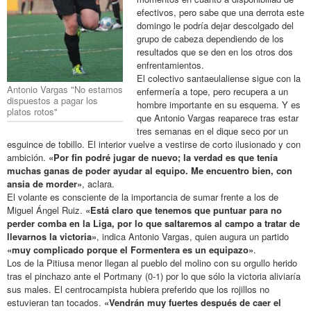
efectivos, pero sabe que una derrota este
domingo le podría dejar descolgado del
grupo de cabeza dependiendo de los
resultados que se den en los otros dos
enfrentamientos.
El colectivo santaeulaliense sigue con la
Antonio Vargas "No estamos
enfermería a tope, pero recupera a un
dispuestos a pagar los
hombre importante en su esquema. Y es
platos rotos"
que Antonio Vargas reaparece tras estar
tres semanas en el dique seco por un
esguince de tobillo. El interior vuelve a vestirse de corto ilusionado y con
ambición.
«Por fin podré jugar de nuevo; la verdad es que tenía
muchas ganas de poder ayudar al equipo. Me encuentro bien, con
ansia de morder»
, aclara.
El volante es consciente de la importancia de sumar frente a los de
Miguel Ángel Ruiz.
«Está claro que tenemos que puntuar para no
perder comba en la Liga, por lo que saltaremos al campo a tratar de
llevarnos la victoria»
, indica Antonio Vargas, quien augura un partido
«muy complicado porque el Formentera es un equipazo»
.
Los de la Pitiusa menor llegan al pueblo del molino con su orgullo herido
tras el pinchazo ante el Portmany (0-1) por lo que sólo la victoria aliviaría
sus males. El centrocampista hubiera preferido que los rojillos no
estuvieran tan tocados.
«Vendrán muy fuertes después de caer el