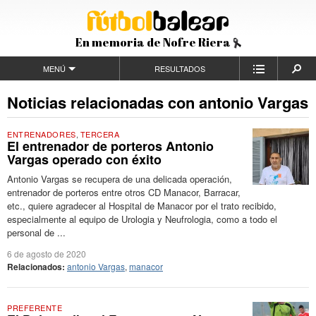
En memoria de Nofre Riera
MENÚ
RESULTADOS
Noticias relacionadas con antonio Vargas
ENTRENADORES
,
TERCERA
El entrenador de porteros Antonio
Vargas operado con éxito
Antonio Vargas se recupera de una delicada operación,
entrenador de porteros entre otros CD Manacor, Barracar,
etc., quiere agradecer al Hospital de Manacor por el trato recibido,
especialmente al equipo de Urologia y Neufrologia, como a todo el
personal de ...
6 de agosto de 2020
Relacionados:
antonio Vargas
,
manacor
PREFERENTE