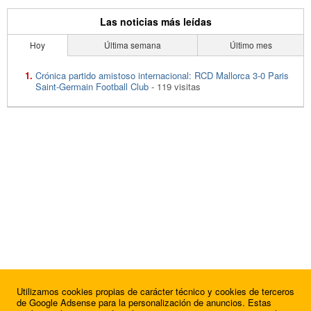
Las noticias más leídas
Hoy
Última semana
Último mes
Crónica partido amistoso internacional: RCD Mallorca 3-0 Paris
Saint-Germain Football Club
- 119 visitas
Utilizamos cookies propias de carácter técnico y cookies de terceros
de Google Adsense para la personalización de anuncios. Estas