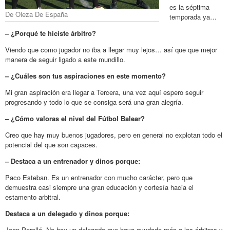
es la séptima
De Oleza De España
temporada ya…
– ¿Porqué te hiciste árbitro?
Viendo que como jugador no iba a llegar muy lejos… así que que mejor
manera de seguir ligado a este mundillo.
– ¿Cuáles son tus aspiraciones en este momento?
Mi gran aspiración era llegar a Tercera, una vez aquí espero seguir
progresando y todo lo que se consiga será una gran alegría.
– ¿Cómo valoras el nivel del Fútbol Balear?
Creo que hay muy buenos jugadores, pero en general no explotan todo el
potencial del que son capaces.
– Destaca a un entrenador y dinos porque:
Paco Esteban. Es un entrenador con mucho carácter, pero que
demuestra casi siempre una gran educación y cortesía hacia el
estamento arbitral.
Destaca a un delegado y dinos porque:
Joan Perelló. No hay un delegado que haya ayudado más a los árbitros y