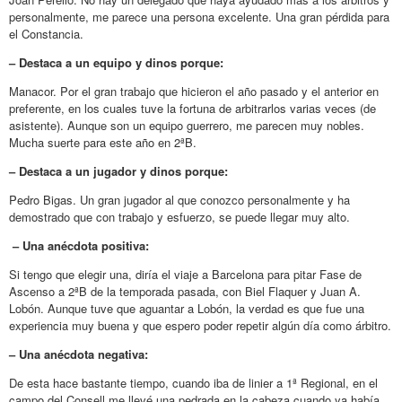
personalmente, me parece una persona excelente. Una gran pérdida para
el Constancia.
– Destaca a un equipo y dinos porque:
Manacor. Por el gran trabajo que hicieron el año pasado y el anterior en
preferente, en los cuales tuve la fortuna de arbitrarlos varias veces (de
asistente). Aunque son un equipo guerrero, me parecen muy nobles.
Mucha suerte para este año en 2ªB.
– Destaca a un jugador y dinos porque:
Pedro Bigas. Un gran jugador al que conozco personalmente y ha
demostrado que con trabajo y esfuerzo, se puede llegar muy alto.
– Una anécdota positiva:
Si tengo que elegir una, diría el viaje a Barcelona para pitar Fase de
Ascenso a 2ªB de la temporada pasada, con Biel Flaquer y Juan A.
Lobón. Aunque tuve que aguantar a Lobón, la verdad es que fue una
experiencia muy buena y que espero poder repetir algún día como árbitro.
– Una anécdota negativa:
De esta hace bastante tiempo, cuando iba de linier a 1ª Regional, en el
campo del Consell me llevé una pedrada en la cabeza cuando ya había