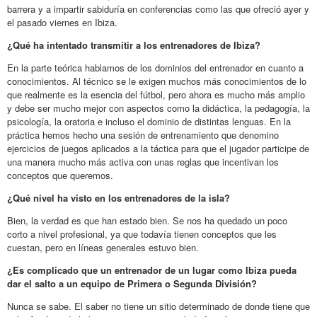
barrera y a impartir sabiduría en conferencias como las que ofreció ayer y
el pasado viernes en Ibiza.
¿Qué ha intentado transmitir a los entrenadores de Ibiza?
En la parte teórica hablamos de los dominios del entrenador en cuanto a
conocimientos. Al técnico se le exigen muchos más conocimientos de lo
que realmente es la esencia del fútbol, pero ahora es mucho más amplio
y debe ser mucho mejor con aspectos como la didáctica, la pedagogía, la
psicología, la oratoria e incluso el dominio de distintas lenguas. En la
práctica hemos hecho una sesión de entrenamiento que denomino
ejercicios de juegos aplicados a la táctica para que el jugador participe de
una manera mucho más activa con unas reglas que incentivan los
conceptos que queremos.
¿Qué nivel ha visto en los entrenadores de la isla?
Bien, la verdad es que han estado bien. Se nos ha quedado un poco
corto a nivel profesional, ya que todavía tienen conceptos que les
cuestan, pero en líneas generales estuvo bien.
¿Es complicado que un entrenador de un lugar como Ibiza pueda
dar el salto a un equipo de Primera o Segunda División?
Nunca se sabe. El saber no tiene un sitio determinado de donde tiene que