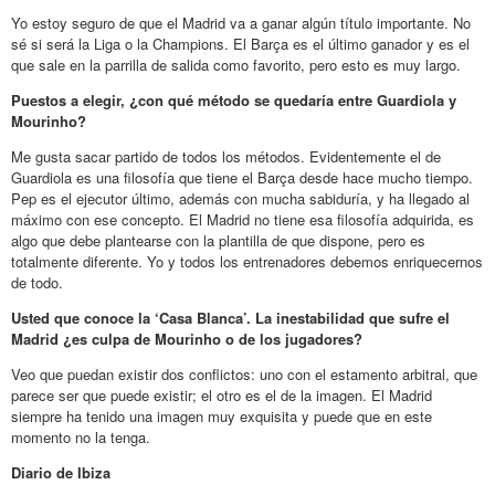
Yo estoy seguro de que el Madrid va a ganar algún título importante. No
sé si será la Liga o la Champions. El Barça es el último ganador y es el
que sale en la parrilla de salida como favorito, pero esto es muy largo.
Puestos a elegir, ¿con qué método se quedaría entre Guardiola y
Mourinho?
Me gusta sacar partido de todos los métodos. Evidentemente el de
Guardiola es una filosofía que tiene el Barça desde hace mucho tiempo.
Pep es el ejecutor último, además con mucha sabiduría, y ha llegado al
máximo con ese concepto. El Madrid no tiene esa filosofía adquirida, es
algo que debe plantearse con la plantilla de que dispone, pero es
totalmente diferente. Yo y todos los entrenadores debemos enriquecernos
de todo.
Usted que conoce la ‘Casa Blanca’. La inestabilidad que sufre el
Madrid ¿es culpa de Mourinho o de los jugadores?
Veo que puedan existir dos conflictos: uno con el estamento arbitral, que
parece ser que puede existir; el otro es el de la imagen. El Madrid
siempre ha tenido una imagen muy exquisita y puede que en este
momento no la tenga.
Diario de Ibiza