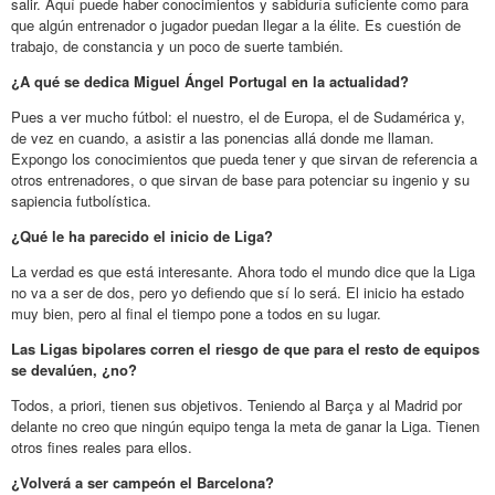
salir. Aquí puede haber conocimientos y sabiduría suficiente como para
que algún entrenador o jugador puedan llegar a la élite. Es cuestión de
trabajo, de constancia y un poco de suerte también.
¿A qué se dedica Miguel Ángel Portugal en la actualidad?
Pues a ver mucho fútbol: el nuestro, el de Europa, el de Sudamérica y,
de vez en cuando, a asistir a las ponencias allá donde me llaman.
Expongo los conocimientos que pueda tener y que sirvan de referencia a
otros entrenadores, o que sirvan de base para potenciar su ingenio y su
sapiencia futbolística.
¿Qué le ha parecido el inicio de Liga?
La verdad es que está interesante. Ahora todo el mundo dice que la Liga
no va a ser de dos, pero yo defiendo que sí lo será. El inicio ha estado
muy bien, pero al final el tiempo pone a todos en su lugar.
Las Ligas bipolares corren el riesgo de que para el resto de equipos
se devalúen, ¿no?
Todos, a priori, tienen sus objetivos. Teniendo al Barça y al Madrid por
delante no creo que ningún equipo tenga la meta de ganar la Liga. Tienen
otros fines reales para ellos.
¿Volverá a ser campeón el Barcelona?