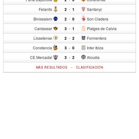
Felanitx
2
-
1
Santanyi
Binissalem
2
-
0
Son Cladera
Cardassar
3
-
1
Platges de Calvia
Llosetense
2
-
2
Formentera
Constancia
3
-
0
Inter Ibiza
CE Mercadal
3
-
2
Alcudia
-
MÁS RESULTADOS
CLASIFICACIÓN