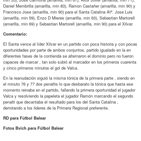
Daniel Membrilla (amarilla, min 83), Ramon Castañer (amarilla, min 90) y
Francisco Jose (amarilla, min 90) para el Santa Catalina Atº. Jose Luis
(amarilla, min 59), Enzo D Mieres (amarilla, min 63), Sebastian Martorell
(amarilla, min 69) y Sebastian Martorell (amarilla, min 90) para el Xilvar.
Comentario:
El Santa vence al líder Xilvar en un partido con poca historia y con pocas
oportunidades por parte de ambos conjuntos, partido igualado en la en
diferentes fases de la contienda se alternaron el dominio pero no fueron
capaces de marcar , tan solo subió al marcador en los primeros cuarenta
y cinco primeros minutos el gol de Valca.
En la reanudación siguió la misma tónica de la primera parte , siendo en
el minuto 76 y 77 dos penaltis lo que desbarato la tónica que hasta ese
momento reinaba en el partido, fallando la primera oportunidad el jugador
Valca y resolviendo la papeleta el jugador Ramón marcando el segundo
penalti que decantaba el resultado para los del Santa Catalina ,
derrotando a los lideres de la Primera Regional preferente.
RD para Fútbol Balear
Fotos Bvich para Fútbol Balear