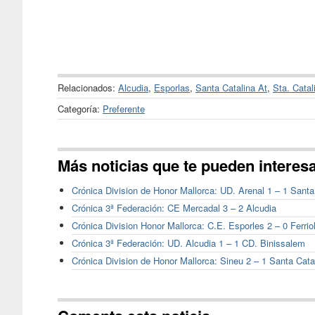
Relacionados:
Alcudia
,
Esporlas
,
Santa Catalina At
,
Sta. Catal
Categoría:
Preferente
Más noticias que te pueden interes
Crónica Division de Honor Mallorca: UD. Arenal 1 – 1 Santa
Crónica 3ª Federación: CE Mercadal 3 – 2 Alcudia
Crónica Division Honor Mallorca: C.E. Esporles 2 – 0 Ferrio
Crónica 3ª Federación: UD. Alcudia 1 – 1 CD. Binissalem
Crónica Division de Honor Mallorca: Sineu 2 – 1 Santa Cata