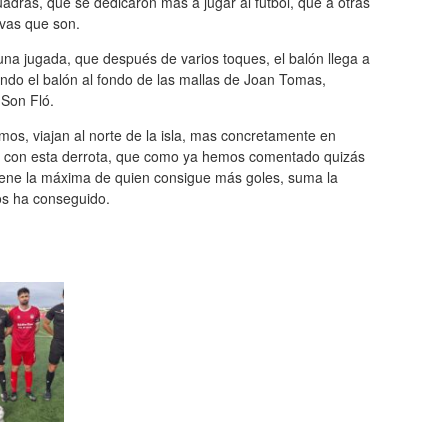
adras, que se dedicaron más a jugar al fútbol, que a otras
ivas que son.
una jugada, que después de varios toques, el balón llega a
ndo el balón al fondo de las mallas de Joan Tomas,
 Son Fló.
smos, viajan al norte de la isla, mas concretamente en
r con esta derrota, que como ya hemos comentado quizás
 tiene la máxima de quien consigue más goles, suma la
los ha conseguido.