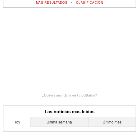
-
MÁS RESULTADOS
CLASIFICACIÓN
¿Quieres anunciarte en FutbolBalear?
Las noticias más leídas
Hoy
Última semana
Último mes