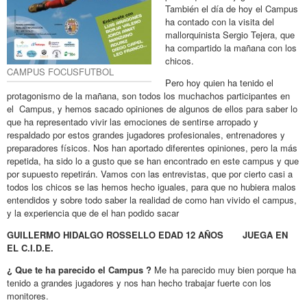
También el día de hoy el Campus
ha contado con la visita del
mallorquinista Sergio Tejera, que
ha compartido la mañana con los
chicos.
CAMPUS FOCUSFUTBOL
Pero hoy quien ha tenido el
protagonismo de la mañana, son todos los muchachos participantes en
el Campus, y hemos sacado opiniones de algunos de ellos para saber lo
que ha representado vivir las emociones de sentirse arropado y
respaldado por estos grandes jugadores profesionales, entrenadores y
preparadores físicos. Nos han aportado diferentes opiniones, pero la más
repetida, ha sido lo a gusto que se han encontrado en este campus y que
por supuesto repetirán. Vamos con las entrevistas, que por cierto casi a
todos los chicos se las hemos hecho iguales, para que no hubiera malos
entendidos y sobre todo saber la realidad de como han vivido el campus,
y la experiencia que de el han podido sacar
GUILLERMO HIDALGO ROSSELLO
EDAD
12 AÑOS JUEGA EN
EL C.I.D.E.
¿ Que te ha parecido el Campus ?
Me ha parecido muy bien porque ha
tenido a grandes jugadores y nos han hecho trabajar fuerte con los
monitores.