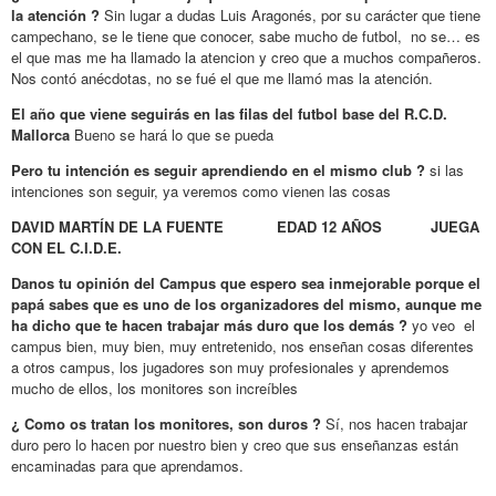
la atención ?
Sin lugar a dudas Luis Aragonés, por su carácter que tiene
campechano, se le tiene que conocer, sabe mucho de futbol, no se… es
el que mas me ha llamado la atencion y creo que a muchos compañeros.
Nos contó anécdotas, no se fué el que me llamó mas la atención.
El año que viene seguirás en las filas del futbol base del R.C.D.
Mallorca
Bueno se hará lo que se pueda
Pero tu intención es seguir aprendiendo en el mismo club ?
si las
intenciones son seguir, ya veremos como vienen las cosas
DAVID MARTÍN DE LA FUENTE EDAD 12 AÑOS JUEGA
CON EL C.I.D.E.
Danos tu opinión del Campus que espero sea inmejorable porque el
papá sabes que es uno de los organizadores del mismo, aunque me
ha dicho que te hacen trabajar más duro que los demás ?
yo veo el
campus bien, muy bien, muy entretenido, nos enseñan cosas diferentes
a otros campus, los jugadores son muy profesionales y aprendemos
mucho de ellos, los monitores son increíbles
¿ Como os tratan los monitores, son duros ?
Sí, nos hacen trabajar
duro pero lo hacen por nuestro bien y creo que sus enseñanzas están
encaminadas para que aprendamos.