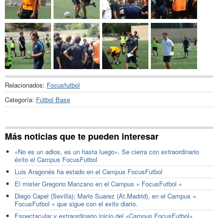
Relacionados:
Focusfutbol
Categoría:
Fútbol Base
Más noticias que te pueden interesar
«No es un adios, es un hasta luego». Se cierra con extraordinario
éxito el Campus FocusFutbol
Luis Aragonés ha estado en el Campus FocusFutbol
El mister Gregorio Manzano en el Campus » FocusFutbol «
Diego Capel (Sevilla); Mario Suarez (At.Madrid), en el Campus »
FocusFutbol » que sigue con el exito diario.
Espectacular y extraordinario inicio del «Campus FocusFutbol»