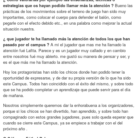
estrategias que os hayan podido llamar más la atención ?
Bueno las
prácticas de los movimientos sobre el terreno de juego han sido muy
importantes, como colocar el cuerpo para defender el balón, como
pegarle con el efecto debido etc., en una palabra como mejorar la actual
situación nuestra.
¿ que jugador te ha llamado más la atención de todos los que han
pasado por el campus ?
A mi el jugador que mas me ha llamado la
atención fué Lafita. Parece y es un jugador muy callado y en cambio
entre nosotros fué muy abierto. me gustó su manera de pensar y ser, y
es el que más me ha llamado la atención.
Hoy los protagonistas han sido los chicos donde han podido tener la
oportunidad de expresarse, y de dar su propia versión de lo que ha sido
este Campus. Todos han coincidido con el éxito del mismo, y sobre todo
que se ha podido completar un aprendizaje que puede servir para el día
de mañana.
Nosotros simplemente queremos dar la enhorabuena a los organizadores,
porque si los chicos se han divertido, han aprendido, y sobre todo han
compaginado con estos grandes jugadores, pues solo queda esperar que
cuando se cierre este Campus, ya se empiece a trabajar con el del
próximo año .