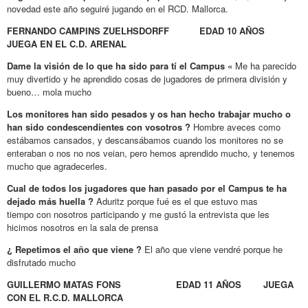
novedad este año seguiré jugando en el RCD. Mallorca.
FERNANDO CAMPINS ZUELHSDORFF EDAD 10 AÑOS
JUEGA EN EL C.D. ARENAL
Dame la visión de lo que ha sido para tí el Campus «
Me ha parecido
muy divertido y he aprendido cosas de jugadores de primera división y
bueno… mola mucho
Los monitores han sido pesados y os han hecho trabajar mucho o
han sido condescendientes con vosotros ?
Hombre
aveces como
estábamos cansados, y descansábamos cuando los monitores no se
enteraban o nos no nos veian, pero hemos aprendido mucho, y tenemos
mucho que agradecerles.
Cual de todos los jugadores que han pasado por el Campus te ha
dejado más huella ?
Aduritz porque fué es el que estuvo mas
tiempo con nosotros participando y me gustó la entrevista que les
hicimos nosotros en la sala de prensa
¿ Repetimos el año que viene ?
El año que viene vendré porque he
disfrutado mucho
GUILLERMO MATAS FONS EDAD 11 AÑOS JUEGA
CON EL R.C.D. MALLORCA