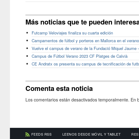
Más noticias que te pueden interes
Futcamp Veloviajes finaliza su cuarta edición
Campamentos de fútbol y porteros en Mallorca en el verano
Vuelve el campus de verano de la Fundació Miquel Jaume 
Campus de Fútbol Verano 2023 CF Platges de Calvià
CE Andratx os presenta su campus de tecnificación de futbo
Comenta esta noticia
Los comentarios están desactivados temporalmente. En b
FEEDS RSS
LEENOS DESDE MÓVIL Y TABLET
RES