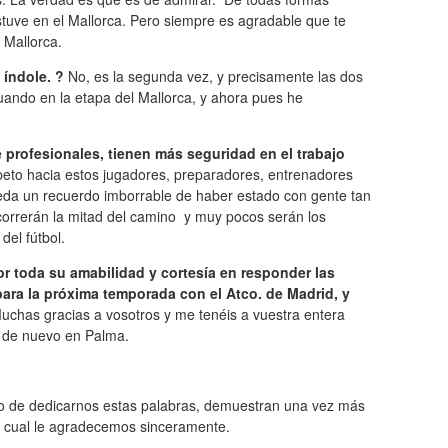
uve en el Mallorca. Pero siempre es agradable que te
Mallorca.
 índole.
?
No, es la segunda vez, y precisamente las dos
uando en la etapa del Mallorca, y ahora pues he
 profesionales, tienen más seguridad en el trabajo
peto hacia estos jugadores, preparadores, entrenadores
da un recuerdo imborrable de haber estado con gente tan
recorrerán la mitad del camino y muy pocos serán los
del fútbol.
 toda su amabilidad y cortesía en responder las
para la próxima temporada con el Atco. de Madrid, y
chas gracias a vosotros y me tenéis a vuestra entera
s de nuevo en Palma.
o de dedicarnos estas palabras, demuestran una vez más
 lo cual le agradecemos sinceramente.