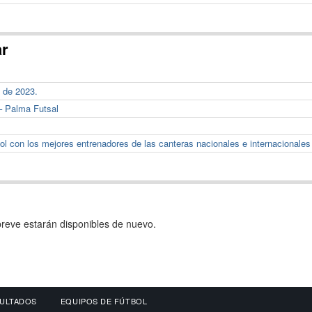
ar
 de 2023.
– Palma Futsal
l con los mejores entrenadores de las canteras nacionales e internacionales
reve estarán disponibles de nuevo.
ULTADOS
EQUIPOS DE FÚTBOL