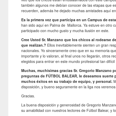
también algunos me debían conocer de las etapas que est
recuerden, además he dejado muchas amistades aquí en 
Es la primera vez que participa en un Campus de esta
han sido aquí en Palma de Mallorca. Ya estuve en otro c
participado con mucho gusto y mucha ilusión en este.
Cree Usted Sr. Manzano que los chicos al rodearse de
que realizan.?
Ellos inevitablemente sienten un gran res
nacionales. Yo sinceramente creo que en su memoria que
importante y lo valoran, al final unos no llegarán, otros 
elegidos para entrar en este mundo profesional tan difícil 
Muchas, muchísimas gracias Sr. Gregorio Manzano por
preguntas de FÚTBOL BALEAR, le deseamos suerte
muchos éxitos en su trabajo de equipo, y personal.
Mu
disposición, y bueno seguramente en la liga nos veremo
Gracias.
La buena disposición y generosidad de Gregorio Manzan
su amabilidad con nuestros lectores de Fútbol Balear, y