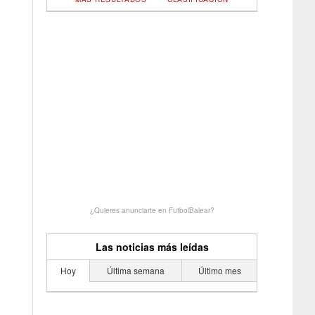
¿Quieres anunciarte en FutbolBalear?
Las noticias más leídas
Hoy
Última semana
Último mes