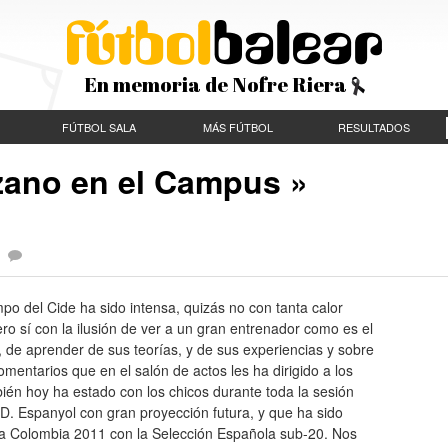
En memoria de Nofre Riera
FÚTBOL SALA
MÁS FÚTBOL
RESULTADOS
zano en el Campus »
|
mpo del Cide ha sido intensa, quizás no con tanta calor
o sí con la ilusión de ver a un gran entrenador como es el
de aprender de sus teorías, y de sus experiencias y sobre
mentarios que en el salón de actos les ha dirigido a los
én hoy ha estado con los chicos durante toda la sesión
D. Espanyol con gran proyección futura, y que ha sido
 a Colombia 2011 con la Selección Española sub-20. Nos