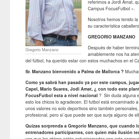
referimos a Jordi Amat, 
Campus FocusFutbol «.
Nosotros hemos tenido la
su característica caballe
GREGORIO MANZANO
Después de haber terminad
Gregorio Manzano
amablemente nos ha atend
del fútbol, ha querido estar con estos muchachos en el 
Sr. Manzano bienvenido a Palma de Mallorca ?
Muchas 
Como ya sabrá han pasado ya por este campus, jugad
Capel, Mario Suares, Jodi Amat, ¿ con todo este pla
FocusFutbol esta a nivel nacional
? Sin duda alguna es
esto los chicos lo agradecen. El futbol está encaminado
unos valores no solo deportivos sino también personales, 
profesional, pero sí que puede ser que surja alguno de e
Quizas sorprenda a Gregorio Manzano, que cuando lo
entrenadores participantes, con quien más ilusión te
veo que los chicos están entusiasmados con este campus