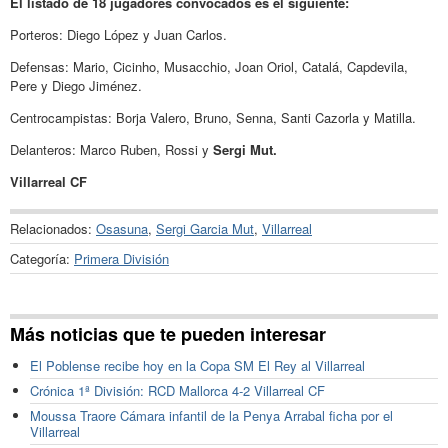
El listado de 18 jugadores convocados es el siguiente:
Porteros: Diego López y Juan Carlos.
Defensas: Mario, Cicinho, Musacchio, Joan Oriol, Catalá, Capdevila,
Pere y Diego Jiménez.
Centrocampistas: Borja Valero, Bruno, Senna, Santi Cazorla y Matilla.
Delanteros: Marco Ruben, Rossi y
Sergi Mut.
Villarreal CF
Relacionados:
Osasuna
,
Sergi Garcia Mut
,
Villarreal
Categoría:
Primera División
Más noticias que te pueden interesar
El Poblense recibe hoy en la Copa SM El Rey al Villarreal
Crónica 1ª División: RCD Mallorca 4-2 Villarreal CF
Moussa Traore Cámara infantil de la Penya Arrabal ficha por el
Villarreal