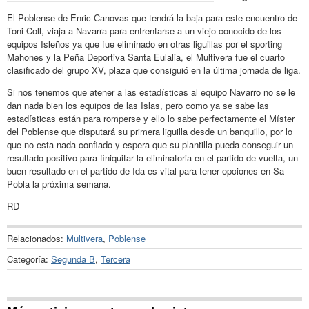
El Poblense de Enric Canovas que tendrá la baja para este encuentro de
Toni Coll, viaja a Navarra para enfrentarse a un viejo conocido de los
equipos Isleños ya que fue eliminado en otras liguillas por el sporting
Mahones y la Peña Deportiva Santa Eulalia, el Multivera fue el cuarto
clasificado del grupo XV, plaza que consiguió en la última jornada de liga.
Si nos tenemos que atener a las estadísticas al equipo Navarro no se le
dan nada bien los equipos de las Islas, pero como ya se sabe las
estadísticas están para romperse y ello lo sabe perfectamente el Míster
del Poblense que disputará su primera liguilla desde un banquillo, por lo
que no esta nada confiado y espera que su plantilla pueda conseguir un
resultado positivo para finiquitar la eliminatoria en el partido de vuelta, un
buen resultado en el partido de Ida es vital para tener opciones en Sa
Pobla la próxima semana.
RD
Relacionados:
Multivera
,
Poblense
Categoría:
Segunda B
,
Tercera