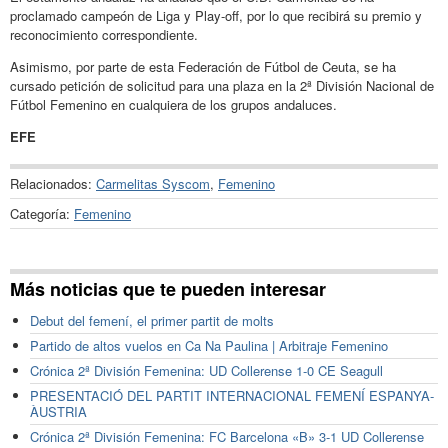
proclamado campeón de Liga y Play-off, por lo que recibirá su premio y
reconocimiento correspondiente.
Asimismo, por parte de esta Federación de Fútbol de Ceuta, se ha
cursado petición de solicitud para una plaza en la 2ª División Nacional de
Fútbol Femenino en cualquiera de los grupos andaluces.
EFE
Relacionados:
Carmelitas Syscom
,
Femenino
Categoría:
Femenino
Más noticias que te pueden interesar
Debut del femení, el primer partit de molts
Partido de altos vuelos en Ca Na Paulina | Arbitraje Femenino
Crónica 2ª División Femenina: UD Collerense 1-0 CE Seagull
PRESENTACIÓ DEL PARTIT INTERNACIONAL FEMENÍ ESPANYA-
ÀUSTRIA
Crónica 2ª División Femenina: FC Barcelona «B» 3-1 UD Collerense