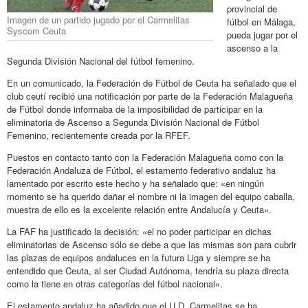
provincial de
Imagen de un partido jugado por el Carmelitas
fútbol en Málaga,
Syscom Ceuta
pueda jugar por el
ascenso a la
Segunda División Nacional del fútbol femenino.
En un comunicado, la Federación de Fútbol de Ceuta ha señalado que el
club ceutí recibió una notificación por parte de la Federación Malagueña
de Fútbol donde informaba de la imposibilidad de participar en la
eliminatoria de Ascenso a Segunda División Nacional de Fútbol
Femenino, recientemente creada por la RFEF.
Puestos en contacto tanto con la Federación Malagueña como con la
Federación Andaluza de Fútbol, el estamento federativo andaluz ha
lamentado por escrito este hecho y ha señalado que: «en ningún
momento se ha querido dañar el nombre ni la imagen del equipo caballa,
muestra de ello es la excelente relación entre Andalucía y Ceuta».
La FAF ha justificado la decisión: «el no poder participar en dichas
eliminatorias de Ascenso sólo se debe a que las mismas son para cubrir
las plazas de equipos andaluces en la futura Liga y siempre se ha
entendido que Ceuta, al ser Ciudad Autónoma, tendría su plaza directa
como la tiene en otras categorías del fútbol nacional».
El estamento andaluz ha añadido que el U.D. Carmelitas se ha