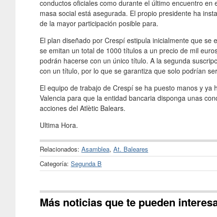
conductos oficiales como durante el último encuentro en e
masa social está asegurada. El propio presidente ha insta
de la mayor participación posible para.
El plan diseñado por Crespí estipula inicialmente que se 
se emitan un total de 1000 títulos a un precio de mil euro
podrán hacerse con un único título. A la segunda suscrip
con un título, por lo que se garantiza que solo podrían se
El equipo de trabajo de Crespí se ha puesto manos y ya 
Valencia para que la entidad bancaria disponga unas con
acciones del Atlètic Balears.
Ultima Hora.
Relacionados:
Asamblea
,
At. Baleares
Categoría:
Segunda B
Más noticias que te pueden interes