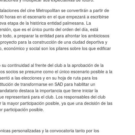
talaciones del cine Metropolitan se convertirán a partir de
00 horas en el escenario en el que empezará a escribirse
va etapa de la histórica entidad palmesana. La
rsión, que es el único punto del orden del día, está
e todo, a preparar la entidad para afrontar los ambiciosos
n proyecto para la construcción de una ciudad deportiva y
o, económico y social son los pilares sobre los que edificar
 su continuidad al frente del club a la aprobación de la
 los socios se presume como el único escenario posible a la
sentó a las elecciones y en su hoja de ruta para los
titución de transformarse en SAD para habilitar un
andatario destaca la importancia que tiene iniciar la
ue representará para el club. Los responsables del club
 la mayor participación posible, ya que una decisión de las
r participación posible.
nicas personalizadas y la convocatoria tanto por los