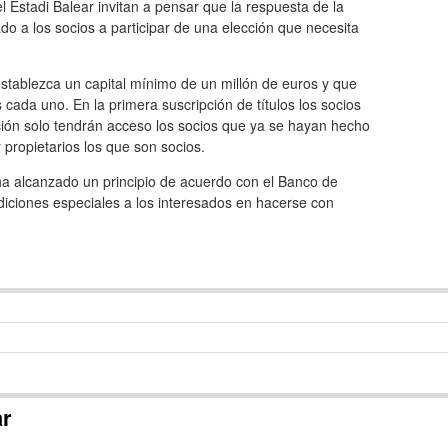
l Estadi Balear invitan a pensar que la respuesta de la
do a los socios a participar de una elección que necesita
establezca un capital mínimo de un millón de euros y que
s cada uno. En la primera suscripción de títulos los socios
ción solo tendrán acceso los socios que ya se hayan hecho
r propietarios los que son socios.
ha alcanzado un principio de acuerdo con el Banco de
diciones especiales a los interesados en hacerse con
ar