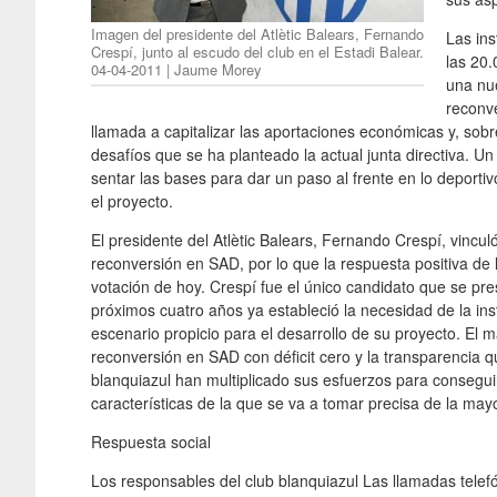
Imagen del presidente del Atlètic Balears, Fernando
Las ins
Crespí, junto al escudo del club en el Estadi Balear.
las 20.
04-04-2011 | Jaume Morey
una nue
reconve
llamada a capitalizar las aportaciones económicas y, sobr
desafíos que se ha planteado la actual junta directiva. U
sentar las bases para dar un paso al frente en lo deportiv
el proyecto.
El presidente del Atlètic Balears, Fernando Crespí, vinculó
reconversión en SAD, por lo que la respuesta positiva de
votación de hoy. Crespí fue el único candidato que se pre
próximos cuatro años ya estableció la necesidad de la ins
escenario propicio para el desarrollo de su proyecto. El m
reconversión en SAD con déficit cero y la transparencia q
blanquiazul han multiplicado sus esfuerzos para conseguir
características de la que se va a tomar precisa de la mayo
Respuesta social
Los responsables del club blanquiazul Las llamadas telefó