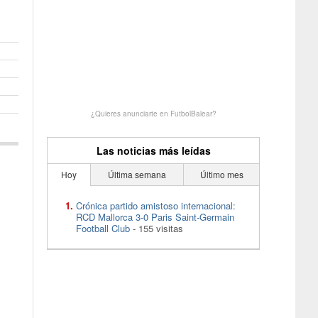
¿Quieres anunciarte en FutbolBalear?
Las noticias más leídas
Hoy
Última semana
Último mes
Crónica partido amistoso internacional:
RCD Mallorca 3-0 Paris Saint-Germain
Football Club
- 155 visitas