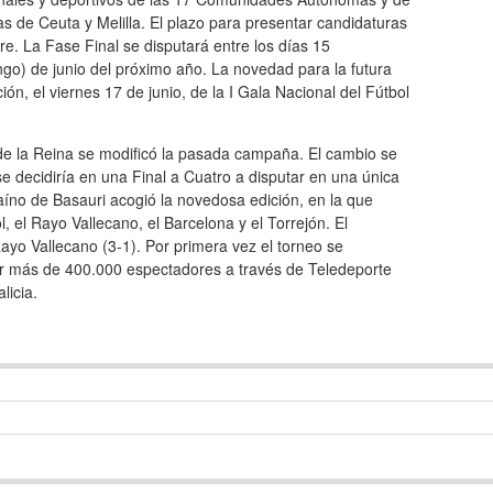
 de Ceuta y Melilla. El plazo para presentar candidaturas
e. La Fase Final se disputará entre los días 15
ngo) de junio del próximo año. La novedad para la futura
ión, el viernes 17 de junio, de la I Gala Nacional del Fútbol
de la Reina se modificó la pasada campaña. El cambio se
 se decidiría en una Final a Cuatro a disputar en una única
caíno de Basauri acogió la novedosa edición, en la que
l, el Rayo Vallecano, el Barcelona y el Torrejón. El
ayo Vallecano (3-1). Por primera vez el torneo se
por más de 400.000 espectadores a través de Teledeporte
licia.