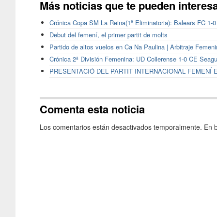
Más noticias que te pueden interes
Crónica Copa SM La Reina(1ª Eliminatoria): Balears FC 1-
Debut del femení, el primer partit de molts
Partido de altos vuelos en Ca Na Paulina | Arbitraje Femen
Crónica 2ª División Femenina: UD Collerense 1-0 CE Seagu
PRESENTACIÓ DEL PARTIT INTERNACIONAL FEMENÍ 
Comenta esta noticia
Los comentarios están desactivados temporalmente. En b