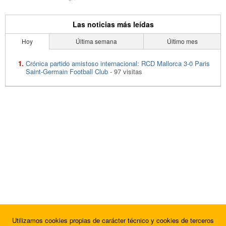
Las noticias más leídas
Hoy
Última semana
Último mes
Crónica partido amistoso internacional: RCD Mallorca 3-0 Paris
Saint-Germain Football Club
- 97 visitas
Utilizamos cookies propias de carácter técnico y cookies de terceros