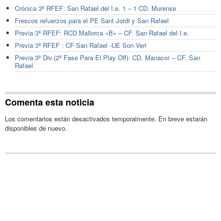
Crónica 3ª RFEF: San Rafael del I.e. 1 – 1 CD. Murense
Frescos refuerzos para el PE Sant Jordi y San Rafael
Previa 3ª RFEF: RCD Mallorca «B» – CF. San Rafael del I.e.
Previa 3ª RFEF : CF San Rafael -UE Son Veri
Previa 3ª Div.(2ª Fase Para El Play Off): CD. Manacor – CF. San
Rafael
Comenta esta noticia
Los comentarios están desactivados temporalmente. En breve estarán
disponibles de nuevo.