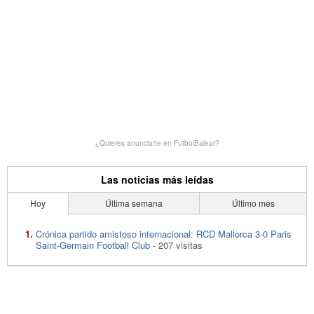
¿Quieres anunciarte en FutbolBalear?
Las noticias más leídas
Hoy
Última semana
Último mes
Crónica partido amistoso internacional: RCD Mallorca 3-0 Paris
Saint-Germain Football Club
- 207 visitas