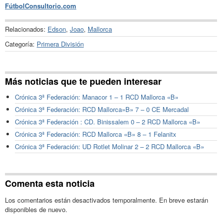
FútbolConsultorio.com
Relacionados:
Edson
,
Joao
,
Mallorca
Categoría:
Primera División
Más noticias que te pueden interesar
Crónica 3ª Federación: Manacor 1 – 1 RCD Mallorca «B»
Crónica 3ª Federación: RCD Mallorca»B» 7 – 0 CE Mercadal
Crónica 3ª Federación : CD. Binissalem 0 – 2 RCD Mallorca «B»
Crónica 3ª Federación: RCD Mallorca «B» 8 – 1 Felanitx
Crónica 3ª Federación: UD Rotlet Molinar 2 – 2 RCD Mallorca «B»
Comenta esta noticia
Los comentarios están desactivados temporalmente. En breve estarán
disponibles de nuevo.