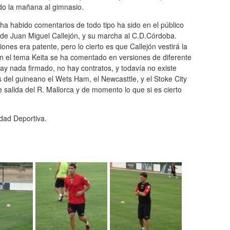
do la mañana al gimnasio.
a habido comentarios de todo tipo ha sido en el público
o de Juan Miguel Callejón, y su marcha al C.D.Córdoba.
ones era patente, pero lo cierto es que Callejón vestirá la
én el tema Keita se ha comentado en versiones de diferente
ay nada firmado, no hay contratos, y todavía no existe
 del guineano el Wets Ham, el Newcasttle, y el Stoke City
 salida del R. Mallorca y de momento lo que si es cierto
dad Deportiva.