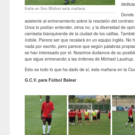
dedica
Keita en Son Bibiloni esta mañana
Donde h
asistente al entrenamiento sobre la rescisión del contrat
Unos lo podían entender, otros no, y la diversidad de opini
camiseta blanquiverde de la ciudad de los califas. Tambi
índole. Parece ser que recalará en un equipo inglés. No h
nada por escrito, pero parece que según palabras propias
se han interesado por el. Nosotros dudamos de su posible
que sigue entrenando a las órdenes de Michael Laudrup.
Esto es todo lo que ha dado de sí, esta mañana en la Ciu
G.C.V. para Fútbol Balear