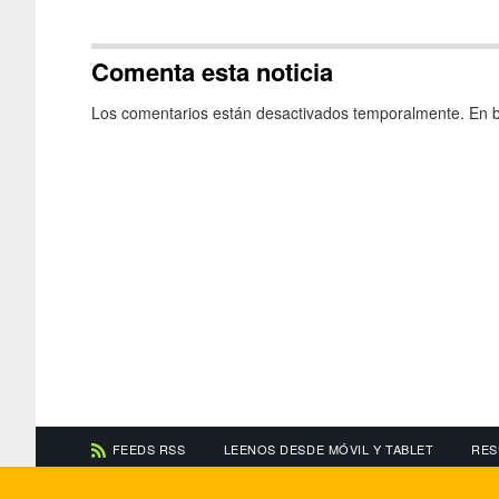
Comenta esta noticia
Los comentarios están desactivados temporalmente. En b
FEEDS RSS
LEENOS DESDE MÓVIL Y TABLET
RES