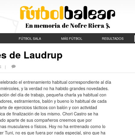
En memoria de Nofre Riera
FÚTBOL SALA
MÁS FÚTBOL
RESULTADOS
nes de Laudrup
ES |
elebrado el entrenamiento habitual correspondiente al día
 miércoles, y la verdad no ha habido grandes novedades.
ción del día de trabajo, pequeña charla ya habitual con
adores, estiramientos, balón y bueno lo habitual de cada
arte de ejercicios tácticos con balón y con actividad
ica de finalización de los mismo. Chori Castro se ha
ado aparte de sus compañeros creemos que por
mas musculares o físicos. Hoy no ha entrenado como lo
er Tuni, no es que fuera por nada especial, sino que ha