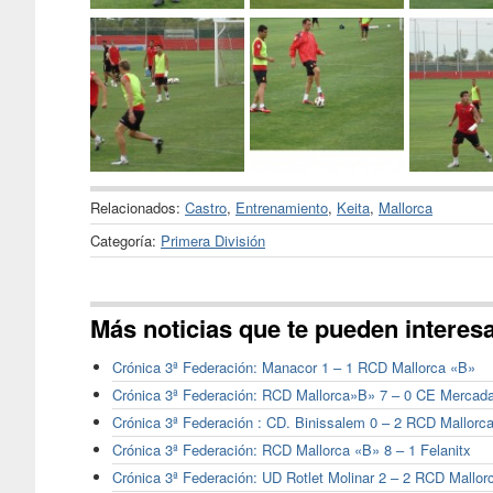
Relacionados:
Castro
,
Entrenamiento
,
Keita
,
Mallorca
Categoría:
Primera División
Más noticias que te pueden interes
Crónica 3ª Federación: Manacor 1 – 1 RCD Mallorca «B»
Crónica 3ª Federación: RCD Mallorca»B» 7 – 0 CE Mercada
Crónica 3ª Federación : CD. Binissalem 0 – 2 RCD Mallorc
Crónica 3ª Federación: RCD Mallorca «B» 8 – 1 Felanitx
Crónica 3ª Federación: UD Rotlet Molinar 2 – 2 RCD Mallor