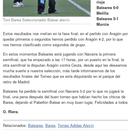
rioja
Baleares 6-0
Melilla
Baleares 5-1
Toni Barea Seleccionador Balear alevín
Murcia
Estos resultados nos metían en la fase final, en el partido con Aragón por
quedar primeros o segundos hemos perdido con Aragón 4-2, por lo que
nos hemos clasificado como segundos de grupo.
En estos momentos Baleares está jugando con Navarra la primera
semifinal, que ha empezado a las 17 horas, por un puesto en la final, la
otra semifinal la disputan Aragón contra Ceuta, desde aqui les deseamos
mucha suerte a nuestra selección, más tarde informaremos de los
resultados finales del Torneo que se esta disputando en el parque del
retiro de Madrid.
Baleares ha perdido la semifinal con Navarra 0-2 por lo que no jugará la
final, una pena después del buen torneo que habían hecho los chicos de
Barea, dejando el Pabellón Balear en muy buen lugar, Felicidades a todos
O. Riera.
Relacionados:
Baleares
,
Barea
,
Torneo Adidas Alevín