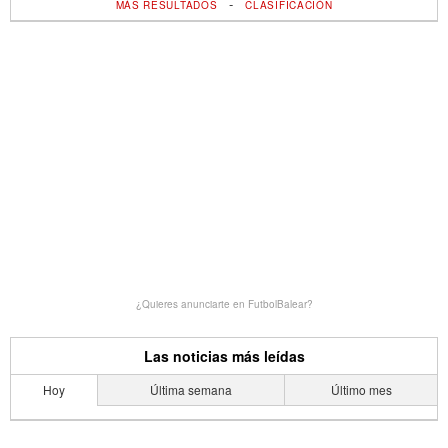
-
MÁS RESULTADOS
CLASIFICACIÓN
¿Quieres anunciarte en FutbolBalear?
Las noticias más leídas
Hoy
Última semana
Último mes