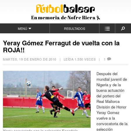
En memoria de Nofre Riera
MENÚ
RESULTADOS
Yeray Gómez Ferragut de vuelta con la
ROJA!!
MARTES, 19 DE ENERO DE 2010
| LEÍDA 1.550 VECES |
1
Después del
mundial juvenil de
Nigeria y de la
buena actuación
del portero del
Real Mallorca
División de Honor
Yeray Gomez
vuelve a la
convocatoria de la
selección
Yeray convocado con la selección Española