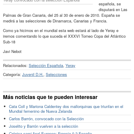
española, se
disputará en Las
Palmas de Gran Canaria, del 25 al 30 de enero de 2010. España se
medirá a las selecciones de Dinamarca, Canarias y Francia.
Como ya hicimos en el mundial esta web estará al lado de Yeray e
iremos comentando lo que suceda el XXXVI Torneo Copa del Atlántico
Sub-18
Javi Nebot
Relacionados:
Selección Española
,
Yeray
Categoría:
Juvenil D.H.
,
Selecciones
Más noticias que te pueden interesar
Cata Coll y Mariona Caldentey dos mallorquinas que triunfan en el
Mundial femenino de Nueva Zelanda
Carlos Barrón, convocado con la Selección
Joselito y Barrón vuelven a la selección
Crónica semi final Europeo: Francia 0-2 España