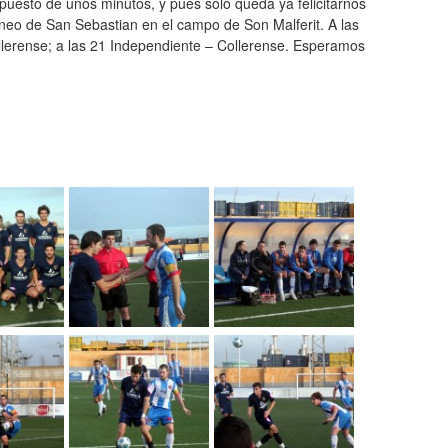
uesto de unos minutos, y pues solo queda ya felicitarnos
orneo de San Sebastian en el campo de Son Malferit. A las
ollerense; a las 21 Independiente – Collerense. Esperamos