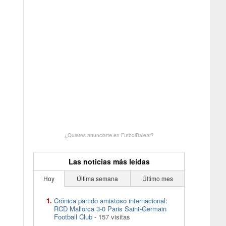
¿Quieres anunciarte en FutbolBalear?
Las noticias más leídas
Hoy
Última semana
Último mes
Crónica partido amistoso internacional:
RCD Mallorca 3-0 Paris Saint-Germain
Football Club
- 157 visitas