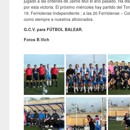
jugado a las órdenes de Jaime Mut el año pasado. Ha disp
por esta victoria. El próximo miércoles hay partido del T
19. Ferriolense-Independiente ; a las 20 Ferriolense – C
como siempre a nuestros aficionados.
G.C.V. para FÚTBOL BALEAR.
Fotos B.Vich