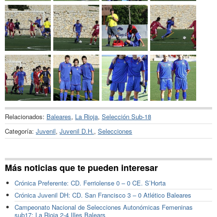
Relacionados:
Baleares
,
La Rioja
,
Selección Sub-18
Categoría:
Juvenil
,
Juvenil D.H.
,
Selecciones
Más noticias que te pueden interesar
Crónica Preferente: CD. Ferriolense 0 – 0 CE. S’Horta
Crónica Juvenil DH: CD. San Francisco 3 – 0 Atlético Baleares
Campeonato Nacional de Selecciones Autonómicas Femeninas
sub17: La Rioja 2-4 Illes Balears