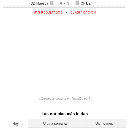
SD Huesca
4
-
1
CF Damm
-
MÁS RESULTADOS
CLASIFICACIÓN
¿Quieres anunciarte en FutbolBalear?
Las noticias más leídas
Hoy
Última semana
Último mes