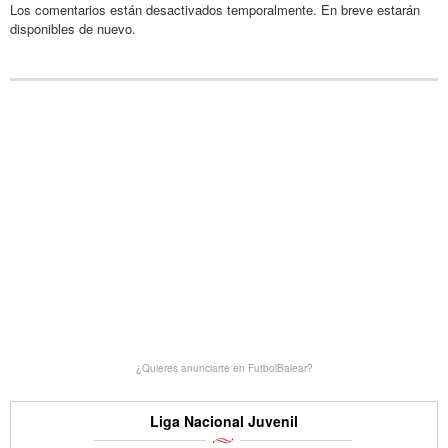
Los comentarios están desactivados temporalmente. En breve estarán
disponibles de nuevo.
¿Quieres anunciarte en FutbolBalear?
Liga Nacional Juvenil