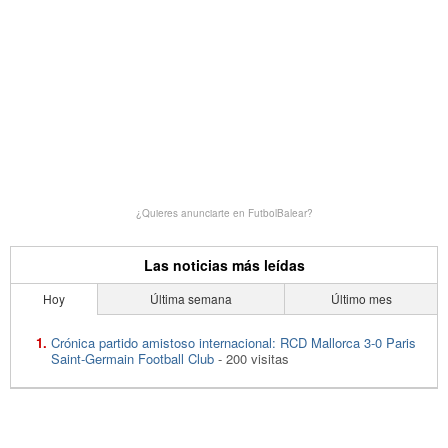
¿Quieres anunciarte en FutbolBalear?
Las noticias más leídas
Hoy
Última semana
Último mes
Crónica partido amistoso internacional: RCD Mallorca 3-0 Paris
Saint-Germain Football Club
- 200 visitas