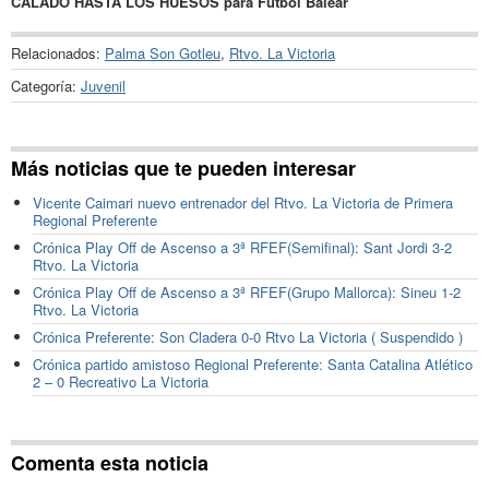
CALADO HASTA LOS HUESOS para Fútbol Balear
Relacionados:
Palma Son Gotleu
,
Rtvo. La Victoria
Categoría:
Juvenil
Más noticias que te pueden interesar
Vicente Caimari nuevo entrenador del Rtvo. La Victoria de Primera
Regional Preferente
Crónica Play Off de Ascenso a 3ª RFEF(Semifinal): Sant Jordi 3-2
Rtvo. La Victoria
Crónica Play Off de Ascenso a 3ª RFEF(Grupo Mallorca): Sineu 1-2
Rtvo. La Victoria
Crónica Preferente: Son Cladera 0-0 Rtvo La Victoria ( Suspendido )
Crónica partido amistoso Regional Preferente: Santa Catalina Atlético
2 – 0 Recreativo La Victoria
Comenta esta noticia