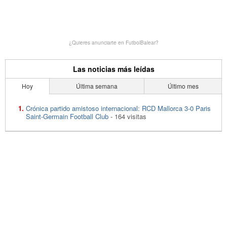
¿Quieres anunciarte en FutbolBalear?
Las noticias más leídas
Hoy
Última semana
Último mes
Crónica partido amistoso internacional: RCD Mallorca 3-0 Paris
Saint-Germain Football Club
- 164 visitas