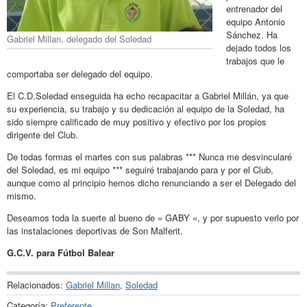
entrenador del
equipo Antonio
Sánchez. Ha
Gabriel Millan, delegado del Soledad
dejado todos los
trabajos que le
comportaba ser delegado del equipo.
El C.D.Soledad enseguida ha echo recapacitar a Gabriel Millán, ya que
su experiencia, su trabajo y su dedicación al equipo de la Soledad, ha
sido siempre calificado de muy positivo y efectivo por los propios
dirigente del Club.
De todas formas el martes con sus palabras *** Nunca me desvincularé
del Soledad, es mi equipo *** seguiré trabajando para y por el Club,
aunque como al principio hemos dicho renunciando a ser el Delegado del
mismo.
Deseamos toda la suerte al bueno de » GABY «, y por supuesto verlo por
las instalaciones deportivas de Son Malferit.
G.C.V. para Fútbol Balear
Relacionados:
Gabriel Millan
,
Soledad
Categoría:
Preferente