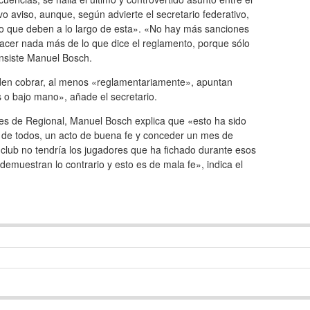
vo aviso, aunque, según advierte el secretario federativo,
lo que deben a lo largo de esta». «No hay más sanciones
acer nada más de lo que dice el reglamento, porque sólo
insiste Manuel Bosch.
den cobrar, al menos «reglamentariamente», apuntan
s o bajo mano», añade el secretario.
bes de Regional, Manuel Bosch explica que «esto ha sido
e de todos, un acto de buena fe y conceder un mes de
 club no tendría los jugadores que ha fichado durante esos
demuestran lo contrario y esto es de mala fe», indica el