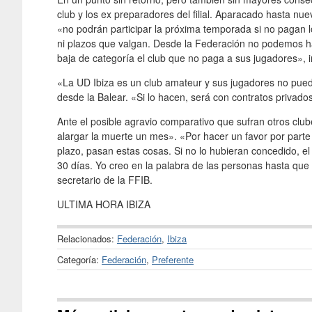
club y los ex preparadores del filial. Aparacado hasta nue
«no podrán participar la próxima temporada si no pagan 
ni plazos que valgan. Desde la Federación no podemos h
baja de categoría el club que no paga a sus jugadores», 
«La UD Ibiza es un club amateur y sus jugadores no pue
desde la Balear. «Si lo hacen, será con contratos privado
Ante el posible agravio comparativo que sufran otros clu
alargar la muerte un mes». «Por hacer un favor por part
plazo, pasan estas cosas. Si no lo hubieran concedido, el
30 días. Yo creo en la palabra de las personas hasta que 
secretario de la FFIB.
ULTIMA HORA IBIZA
Relacionados:
Federación
,
Ibiza
Categoría:
Federación
,
Preferente