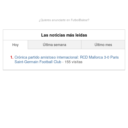
¿Quieres anunciarte en FutbolBalear?
Las noticias más leídas
Hoy
Última semana
Último mes
Crónica partido amistoso internacional: RCD Mallorca 3-0 Paris
Saint-Germain Football Club
- 155 visitas