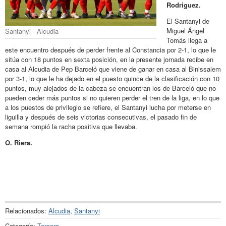
Rodriguez.
El Santanyi de
Miguel Ángel
Santanyi - Alcudia
Tomás llega a
este encuentro después de perder frente al Constancia por 2-1, lo que le
sitúa con 18 puntos en sexta posición, en la presente jornada recibe en
casa al Alcudia de Pep Barceló que viene de ganar en casa al Binissalem
por 3-1, lo que le ha dejado en el puesto quince de la clasificación con 10
puntos, muy alejados de la cabeza se encuentran los de Barceló que no
pueden ceder más puntos si no quieren perder el tren de la liga, en lo que
a los puestos de privilegio se refiere, el Santanyi lucha por meterse en
liguilla y después de seis victorias consecutivas, el pasado fin de
semana rompió la racha positiva que llevaba.
O. Riera.
Relacionados:
Alcudia
,
Santanyi
Categoría:
Tercera