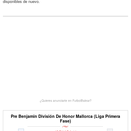
disponibles de nuevo.
¿Quieres anunciarte en FutbolBalear?
Pre Benjamin División De Honor Mallorca (Liga Primera
Fase)