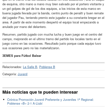
de esquina, otro mano a mano muy bien salvado por el portero visitante y
un gol golpes de gol de los dos equipos, a los inicios de esta marco en
buena jugada llevada por la banda, centro punto de penalti y buen remate
del jugador Pau, teniendo premio este jugador a su constante bregar en el
area. A partir de este momento despertó el equipo local empezando a
anulado por mano del delantero.
Resumen, partido jugado con mucha lucha y buen juego en el centro del
campo, mejorando en el ultimo tramo del partido los locales tanto en el
juego como en las ocasiones. Resultado justo porque cada equipo tuvo
sus ocasiones pero no las materializaron.
3EMES para Fútbol Balear
Relacionados:
La Salle B
,
Poblense B
Categoría:
Juvenil
Más noticias que te pueden interesar
Crónica Promoción Juvenil Preferente y Juveniles 1ª Regional:
Poblense «B» 2-1 A-Llubí