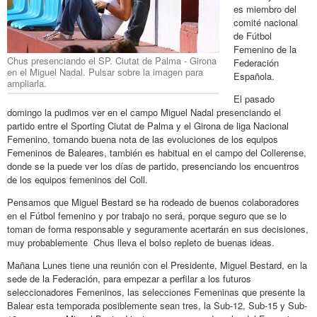
es miembro del
comité nacional
de Fútbol
Femenino de la
Chus presenciando el SP. Ciutat de Palma - Girona
Federación
en el Miguel Nadal. Pulsar sobre la imagen para
Española.
ampliarla.
El pasado
domingo la pudimos ver en el campo Miguel Nadal presenciando el
partido entre el Sporting Ciutat de Palma y el Girona de liga Nacional
Femenino, tomando buena nota de las evoluciones de los equipos
Femeninos de Baleares, también es habitual en el campo del Collerense,
donde se la puede ver los días de partido, presenciando los encuentros
de los equipos femeninos del Coll.
Pensamos que Miguel Bestard se ha rodeado de buenos colaboradores
en el Fútbol femenino y por trabajo no será, porque seguro que se lo
toman de forma responsable y seguramente acertarán en sus decisiones,
muy probablemente Chus lleva el bolso repleto de buenas ideas.
Mañana Lunes tiene una reunión con el Presidente, Miguel Bestard, en la
sede de la Federación, para empezar a perfilar a los futuros
seleccionadores Femeninos, las selecciones Femeninas que presente la
Balear esta temporada posiblemente sean tres, la Sub-12, Sub-15 y Sub-