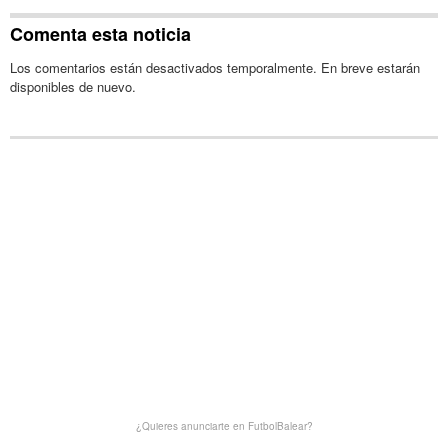
Comenta esta noticia
Los comentarios están desactivados temporalmente. En breve estarán
disponibles de nuevo.
¿Quieres anunciarte en FutbolBalear?