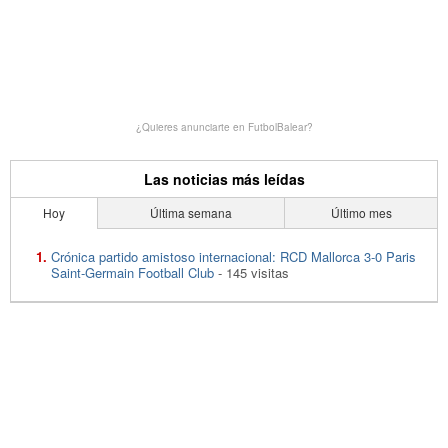
¿Quieres anunciarte en FutbolBalear?
Las noticias más leídas
Hoy
Última semana
Último mes
Crónica partido amistoso internacional: RCD Mallorca 3-0 Paris
Saint-Germain Football Club
- 145 visitas