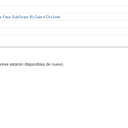
a Fase SubGrupo B):Cala d´Or-Lloret
reve estarán disponibles de nuevo.