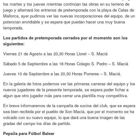
los martes y los jueves mientras continúan las obras en su terreno de
juego y alternará los entrenos de pretemporada con la playa de Calas de
Mallorca, ayer pudimos ver las nuevas incorporaciones del equipo, de un
potencian envidiable y se espera que puedan hacer una muy buena
temporada.
Los partidos de pretemporada cerrados por el momento son los
siguientes:
Viernes 21 de Agosto a las 20,30 Horas Lloret – S. Maciá
Sábado 5 de Septiembre a las 18 Horas Colegio S. Pedro – S. Maciá
Jueves 10 de Septiembre a las 20,30 Horas Porreres – S. Maciá.
En la galeria de fotos podemos ver las primeras carreras del equipo y los
nuevos jugadores de la presente temporada, se espera poder fichar a
algun que otro jugador más para cerrar una plantilla muy competitiva.
En breve informaremos de la campaña de socios del club, que se espera
sea bien recibida por el pueblo de Son Maciá, que por el momento se ha
volcado con su nuevo equipo, lo que dará una buena imagen de las
gradas del campo los días de partido.
Pepsila para Fútbol Balear