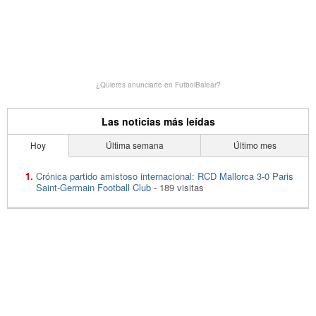
¿Quieres anunciarte en FutbolBalear?
Las noticias más leídas
Hoy
Última semana
Último mes
Crónica partido amistoso internacional: RCD Mallorca 3-0 Paris
Saint-Germain Football Club
- 189 visitas