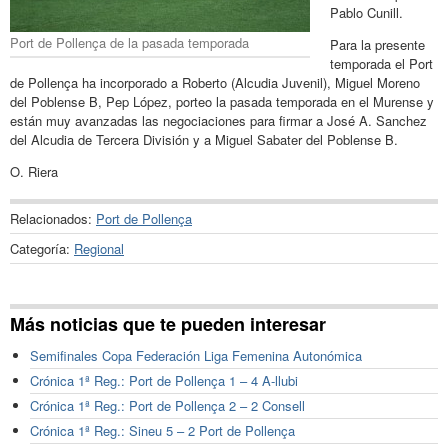
Pablo Cunill.
Port de Pollença de la pasada temporada
Para la presente
temporada el Port
de Pollença ha incorporado a Roberto (Alcudia Juvenil), Miguel Moreno
del Poblense B, Pep López, porteo la pasada temporada en el Murense y
están muy avanzadas las negociaciones para firmar a José A. Sanchez
del Alcudia de Tercera División y a Miguel Sabater del Poblense B.
O. Riera
Relacionados:
Port de Pollença
Categoría:
Regional
Más noticias que te pueden interesar
Semifinales Copa Federación Liga Femenina Autonómica
Crónica 1ª Reg.: Port de Pollença 1 – 4 A-llubi
Crónica 1ª Reg.: Port de Pollença 2 – 2 Consell
Crónica 1ª Reg.: Sineu 5 – 2 Port de Pollença