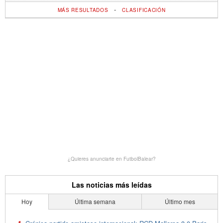
-
MÁS RESULTADOS
CLASIFICACIÓN
¿Quieres anunciarte en FutbolBalear?
Las noticias más leídas
Hoy
Última semana
Último mes