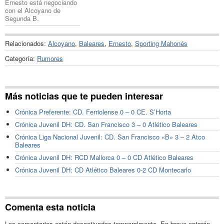
Ernesto está negociando
con el Alcoyano de
Segunda B.
Relacionados:
Alcoyano
,
Baleares
,
Ernesto
,
Sporting Mahonés
Categoría:
Rumores
Más noticias que te pueden interesar
Crónica Preferente: CD. Ferriolense 0 – 0 CE. S’Horta
Crónica Juvenil DH: CD. San Francisco 3 – 0 Atlético Baleares
Crónica Liga Nacional Juvenil: CD. San Francisco «B» 3 – 2 Atco
Baleares
Crónica Juvenil DH: RCD Mallorca 0 – 0 CD Atlético Baleares
Crónica Juvenil DH: CD Atlético Baleares 0-2 CD Montecarlo
Comenta esta noticia
Los comentarios están desactivados temporalmente. En breve estarán