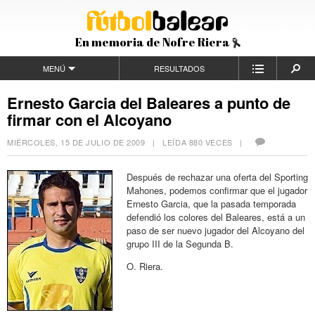
En memoria de Nofre Riera
MENÚ
RESULTADOS
Ernesto Garcia del Baleares a punto de
firmar con el Alcoyano
MIÉRCOLES, 15 DE JULIO DE 2009
| LEÍDA 880 VECES |
Después de rechazar una oferta del Sporting
Mahones, podemos confirmar que el jugador
Ernesto Garcia, que la pasada temporada
defendió los colores del Baleares, está a un
paso de ser nuevo jugador del Alcoyano del
grupo III de la Segunda B.
O. Riera.