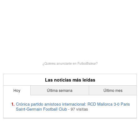
¿Quieres anunciarte en FutbolBalear?
Las noticias más leídas
Hoy
Última semana
Último mes
Crónica partido amistoso internacional: RCD Mallorca 3-0 Paris
Saint-Germain Football Club
- 97 visitas