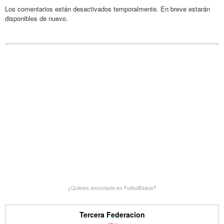
Los comentarios están desactivados temporalmente. En breve estarán
disponibles de nuevo.
¿Quieres anunciarte en FutbolBalear?
Tercera Federacion