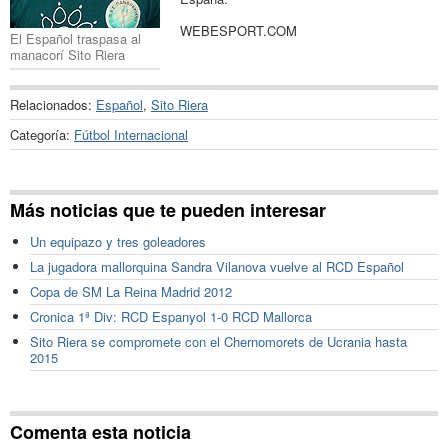
WEBESPORT.COM
El Español traspasa al
manacorí Sito Riera
Relacionados:
Español
,
Sito Riera
Categoría:
Fútbol Internacional
Más noticias que te pueden interesar
Un equipazo y tres goleadores
La jugadora mallorquina Sandra Vilanova vuelve al RCD Español
Copa de SM La Reina Madrid 2012
Cronica 1ª Div: RCD Espanyol 1-0 RCD Mallorca
Sito Riera se compromete con el Chernomorets de Ucrania hasta
2015
Comenta esta noticia