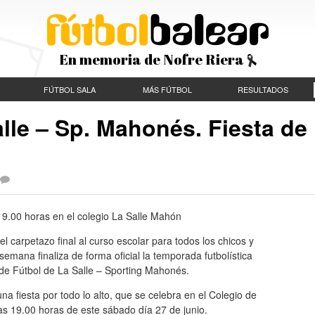
En memoria de Nofre Riera
FÚTBOL SALA
MÁS FÚTBOL
RESULTADOS
lle – Sp. Mahonés. Fiesta de
 19.00 horas en el colegio La Salle Mahón
l carpetazo final al curso escolar para todos los chicos y
e semana finaliza de forma oficial la temporada futbolística
de Fútbol de La Salle – Sporting Mahonés.
na fiesta por todo lo alto, que se celebra en el Colegio de
las 19.00 horas de este sábado día 27 de junio.