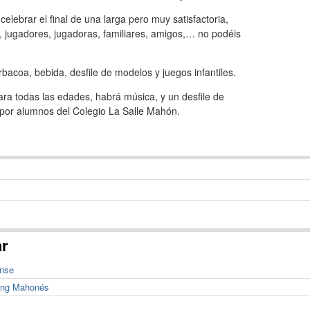
 celebrar el final de una larga pero muy satisfactoria,
 jugadores, jugadoras, familiares, amigos,… no podéis
rbacoa, bebida, desfile de modelos y juegos infantiles.
ara todas las edades, habrá música, y un desfile de
 por alumnos del Colegio La Salle Mahón.
ar
ense
ting Mahonés