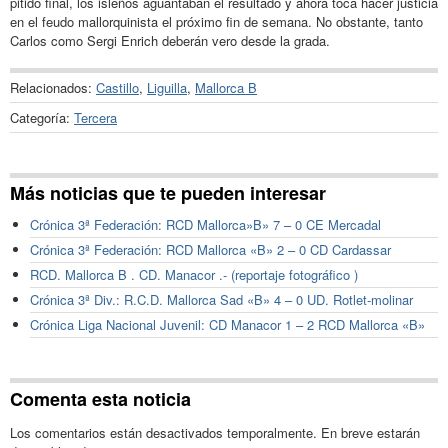
pitido final, los isleños aguantaban el resultado y ahora toca hacer justicia
en el feudo mallorquinista el próximo fin de semana. No obstante, tanto
Carlos como Sergi Enrich deberán vero desde la grada.
Relacionados:
Castillo
,
Liguilla
,
Mallorca B
Categoría:
Tercera
Más noticias que te pueden interesar
Crónica 3ª Federación: RCD Mallorca»B» 7 – 0 CE Mercadal
Crónica 3ª Federación: RCD Mallorca «B» 2 – 0 CD Cardassar
RCD. Mallorca B . CD. Manacor .- (reportaje fotográfico )
Crónica 3ª Div.: R.C.D. Mallorca Sad «B» 4 – 0 UD. Rotlet-molinar
Crónica Liga Nacional Juvenil: CD Manacor 1 – 2 RCD Mallorca «B»
Comenta esta noticia
Los comentarios están desactivados temporalmente. En breve estarán