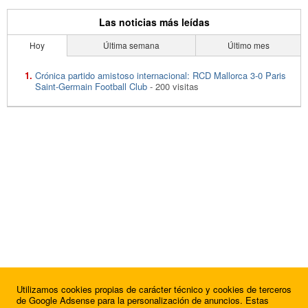
Las noticias más leídas
Hoy
Última semana
Último mes
Crónica partido amistoso internacional: RCD Mallorca 3-0 Paris
Saint-Germain Football Club
- 200 visitas
Utilizamos cookies propias de carácter técnico y cookies de terceros
de Google Adsense para la personalización de anuncios. Estas