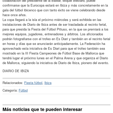
colaboración del presidente de la Balear, Miquel Bestard, puede
confirmarse que la Eurocopa estará en Ibiza y más concretamente en la
gala del fútbol ibicenco que con tanto éxito se viene celebrando desde
hace once años.
La copa llegará a la isla el próximo miércoles y será exhibida en las
instalaciones de Diario de Ibiza antes de ser trasladada al recinto ferial,
para que presida la Fiesta del Fútbol Pitiuso, en la que se premiará a los
mejores equipos, jugadores, entrenadores y árbitros. Los aficionados
podrán fotografiarse con el trofeo en Es Diari y también en el recinto ferial
en horas y días que se anunciarán anticipadamente. La Federación ha
aprovechado esta iniciativa de Es Diari para que el trofeo también sea
mostrado en la III Fiesta Campeones de Fútbol Base de Mallorca que
tendrá lugar el próximo lunes en el Palma Arena y que organiza el Diario
de Mallorca, siguiendo la iniciativa de Diario de Ibiza, pionero del evento.
DIARIO DE IBIZA
Relacionados:
Fiesta fútbol
,
Ibiza
Categoría:
Fútbol
Más noticias que te pueden interesar