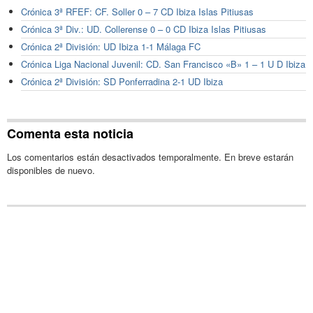
Crónica 3ª RFEF: CF. Soller 0 – 7 CD Ibiza Islas Pitiusas
Crónica 3ª Div.: UD. Collerense 0 – 0 CD Ibiza Islas Pitiusas
Crónica 2ª División: UD Ibiza 1-1 Málaga FC
Crónica Liga Nacional Juvenil: CD. San Francisco «B» 1 – 1 U D Ibiza
Crónica 2ª División: SD Ponferradina 2-1 UD Ibiza
Comenta esta noticia
Los comentarios están desactivados temporalmente. En breve estarán
disponibles de nuevo.