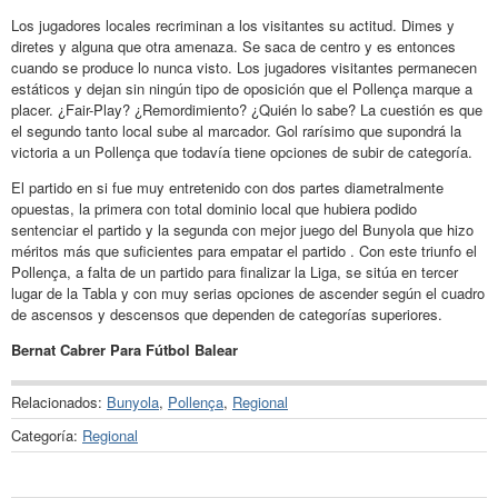
Los jugadores locales recriminan a los visitantes su actitud. Dimes y
diretes y alguna que otra amenaza. Se saca de centro y es entonces
cuando se produce lo nunca visto. Los jugadores visitantes permanecen
estáticos y dejan sin ningún tipo de oposición que el Pollença marque a
placer. ¿Fair-Play? ¿Remordimiento? ¿Quién lo sabe? La cuestión es que
el segundo tanto local sube al marcador. Gol rarísimo que supondrá la
victoria a un Pollença que todavía tiene opciones de subir de categoría.
El partido en si fue muy entretenido con dos partes diametralmente
opuestas, la primera con total dominio local que hubiera podido
sentenciar el partido y la segunda con mejor juego del Bunyola que hizo
méritos más que suficientes para empatar el partido . Con este triunfo el
Pollença, a falta de un partido para finalizar la Liga, se sitúa en tercer
lugar de la Tabla y con muy serias opciones de ascender según el cuadro
de ascensos y descensos que dependen de categorías superiores.
Bernat Cabrer Para Fútbol Balear
Relacionados:
Bunyola
,
Pollença
,
Regional
Categoría:
Regional