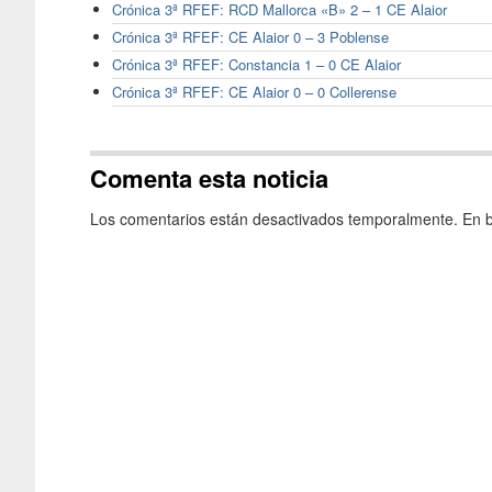
Crónica 3ª RFEF: RCD Mallorca «B» 2 – 1 CE Alaior
Crónica 3ª RFEF: CE Alaior 0 – 3 Poblense
Crónica 3ª RFEF: Constancia 1 – 0 CE Alaior
Crónica 3ª RFEF: CE Alaior 0 – 0 Collerense
Comenta esta noticia
Los comentarios están desactivados temporalmente. En b