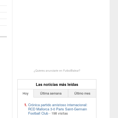
¿Quieres anunciarte en FutbolBalear?
Las noticias más leídas
Hoy
Última semana
Último mes
Crónica partido amistoso internacional:
RCD Mallorca 3-0 Paris Saint-Germain
Football Club
- 198 visitas