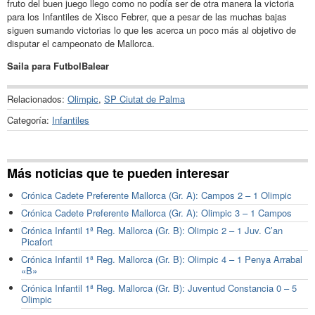
fruto del buen juego llego como no podía ser de otra manera la victoria
para los Infantiles de Xisco Febrer, que a pesar de las muchas bajas
siguen sumando victorias lo que les acerca un poco más al objetivo de
disputar el campeonato de Mallorca.
Saila para FutbolBalear
Relacionados:
Olimpic
,
SP Ciutat de Palma
Categoría:
Infantiles
Más noticias que te pueden interesar
Crónica Cadete Preferente Mallorca (Gr. A): Campos 2 – 1 Olimpic
Crónica Cadete Preferente Mallorca (Gr. A): Olimpic 3 – 1 Campos
Crónica Infantil 1ª Reg. Mallorca (Gr. B): Olimpic 2 – 1 Juv. C’an
Picafort
Crónica Infantil 1ª Reg. Mallorca (Gr. B): Olimpic 4 – 1 Penya Arrabal
«B»
Crónica Infantil 1ª Reg. Mallorca (Gr. B): Juventud Constancia 0 – 5
Olimpic