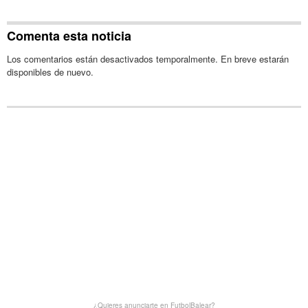
Comenta esta noticia
Los comentarios están desactivados temporalmente. En breve estarán
disponibles de nuevo.
¿Quieres anunciarte en FutbolBalear?