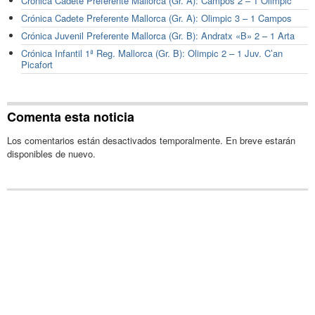
Crónica Cadete Preferente Mallorca (Gr. A): Campos 2 – 1 Olimpic
Crónica Cadete Preferente Mallorca (Gr. A): Olimpic 3 – 1 Campos
Crónica Juvenil Preferente Mallorca (Gr. B): Andratx «B» 2 – 1 Arta
Crónica Infantil 1ª Reg. Mallorca (Gr. B): Olimpic 2 – 1 Juv. C’an
Picafort
Comenta esta noticia
Los comentarios están desactivados temporalmente. En breve estarán
disponibles de nuevo.