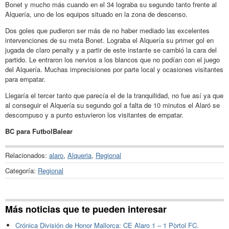
Bonet y mucho más cuando en el 34 lograba su segundo tanto frente al
Alquería, uno de los equipos situado en la zona de descenso.
Dos goles que pudieron ser más de no haber mediado las excelentes
intervenciones de su meta Bonet. Lograba el Alquería su primer gol en
jugada de claro penalty y a partir de este instante se cambió la cara del
partido. Le entraron los nervios a los blancos que no podían con el juego
del Alquería. Muchas imprecisiones por parte local y ocasiones visitantes
para empatar.
Llegaría el tercer tanto que parecía el de la tranquilidad, no fue así ya que
al conseguir el Alquería su segundo gol a falta de 10 minutos el Alaró se
descompuso y a punto estuvieron los visitantes de empatar.
BC para FutbolBalear
Relacionados:
alaro
,
Alqueria
,
Regional
Categoría:
Regional
Más noticias que te pueden interesar
Crónica División de Honor Mallorca: CE Alaro 1 – 1 Pòrtol FC.