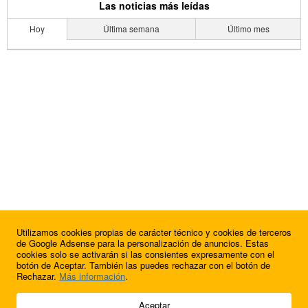
Las noticias más leídas
Hoy
Última semana
Último mes
Utilizamos cookies propias de carácter técnico y cookies de terceros
de Google Adsense para la personalización de anuncios. Estas
cookies solo se activarán si las consientes expresamente con el
botón de Aceptar. También las puedes rechazar con el botón de
Rechazar.
Más información
.
© 2009 - 2026 Soluciones Corporativas IP, SL.
Aceptar